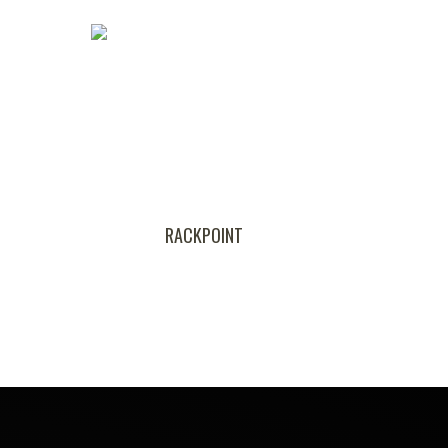
RACKPOINT
MASTERMIND MOTS ET
CHIFFRES