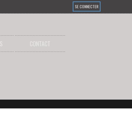
SE CONNECTER
S
CONTACT