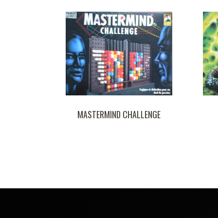
MASTERMIND CHALLENGE
SSSNAKE