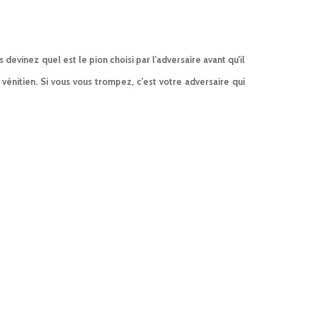
 devinez quel est le pion choisi par l'adversaire avant qu'il
vénitien. Si vous vous trompez, c'est votre adversaire qui