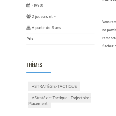
(1998)
2 joueurs et +
Vous remp
A partir de 8 ans
ne parvi
remporte
Prix:
Sachez b
THÈMES
#STRATÉGIE-TACTIQUE
#Stratégie-Tactique : Trajectoire-
Placement