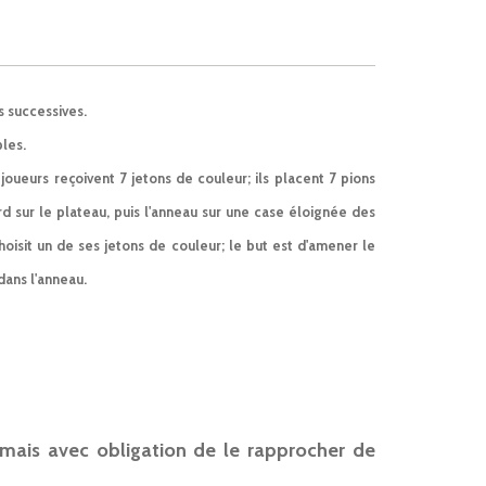
s successives.
les.
 joueurs reçoivent 7 jetons de couleur; ils placent 7 pions
 sur le plateau, puis l'anneau sur une case éloignée des
hoisit un de ses jetons de couleur; le but est d'amener le
dans l'anneau.
 mais avec obligation de le rapprocher de