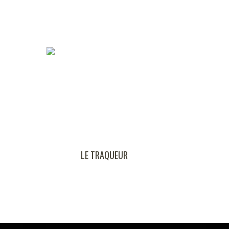
LE TRAQUEUR
MATCH CONTRE LA