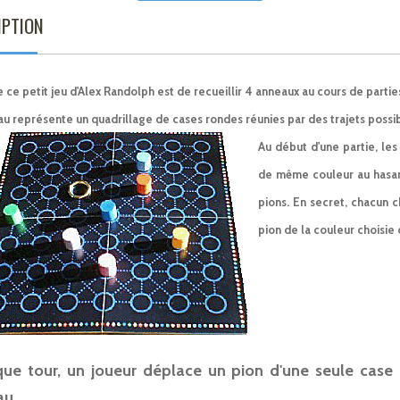
IPTION
 ce petit jeu d'Alex Randolph est de recueillir 4 anneaux au cours de partie
au représente un quadrillage de cases rondes réunies par des trajets possib
Au début d'une partie, les
de même couleur au hasard
pions. En secret, chacun c
pion de la couleur choisie 
ue tour, un joueur déplace un pion d'une seule case
au.