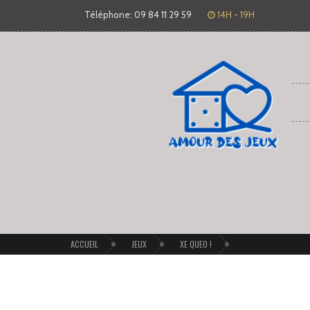
Téléphone: 09 84 11 29 59
14H - 19H
ACCUEIL
JEUX
XE QUEO !