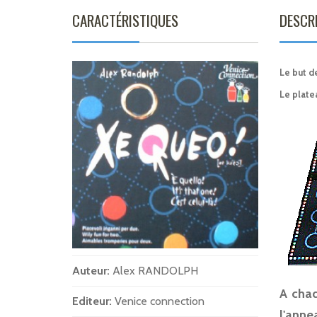
CARACTÉRISTIQUES
DESCR
Le but de
Le plate
Auteur:
Alex RANDOLPH
A chaq
Editeur:
Venice connection
l'anne