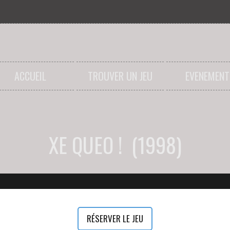
ACCUEIL
TROUVER UN JEU
EVENEMENT
XE QUEO ! (1998)
RÉSERVER LE JEU