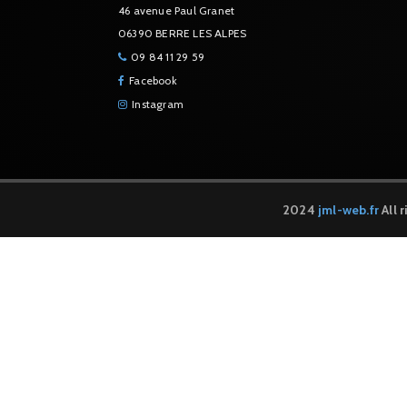
46 avenue Paul Granet
06390 BERRE LES ALPES
09 84 11 29 59
Facebook
Instagram
2024
jml-web.fr
All 