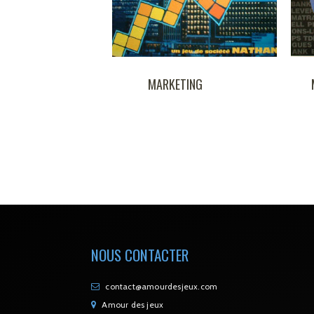
MARKETING
MAXI BOURSE
NOUS CONTACTER
contact@amourdesjeux.com
Amour des jeux