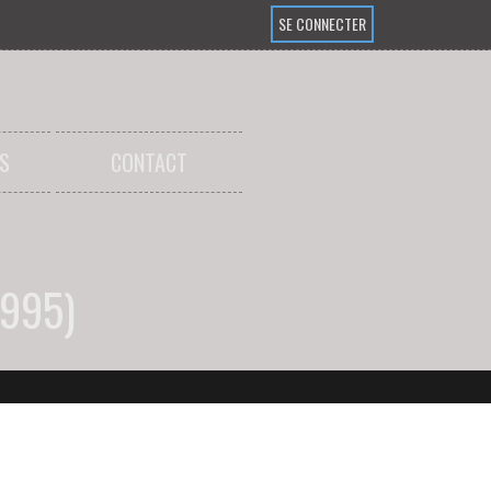
SE CONNECTER
S
CONTACT
1995)