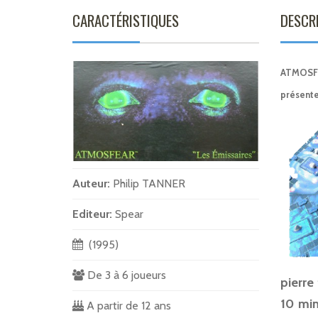
CARACTÉRISTIQUES
DESCR
ATMOSFEA
présente 
Auteur:
Philip TANNER
Editeur:
Spear
(1995)
De 3 à 6 joueurs
pierre
10 min
A partir de 12 ans