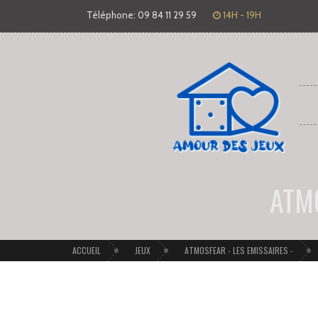
Téléphone: 09 84 11 29 59
14H - 19H
ATMO
ACCUEIL
JEUX
ATMOSFEAR - LES EMISSAIRES -