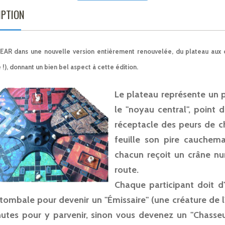
IPTION
R dans une nouvelle version entièrement renouvelée, du plateau aux ca
!), donnant un bien bel aspect à cette édition.
Le plateau représente un p
le "noyau central", point 
réceptacle des peurs de ch
feuille son pire cauchema
chacun reçoit un crâne nu
route.
Chaque participant doit d
 tombale pour devenir un "Émissaire" (une créature de l
utes pour y parvenir, sinon vous devenez un "Chasse