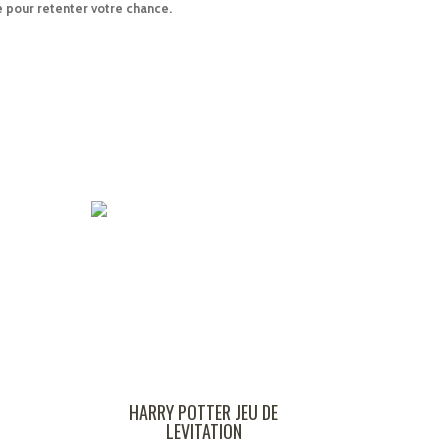
e pour retenter votre chance.
HARRY POTTER JEU DE
MONSTER & C
LEVITATION