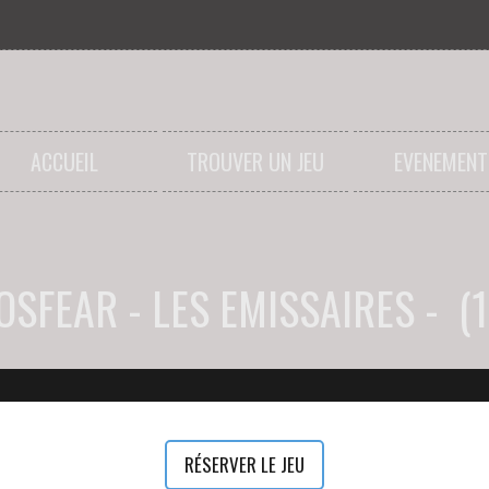
ACCUEIL
TROUVER UN JEU
EVENEMENT
SFEAR - LES EMISSAIRES - (
RÉSERVER LE JEU