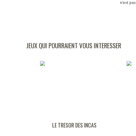
n'est pa
JEUX QUI POURRAIENT VOUS INTERESSER
LE TRESOR DES INCAS
FAIS-MOI