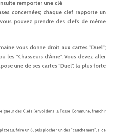
ensuite remporter une clé
cases concernées; chaque clef rapporte un
 (vous pouvez prendre des clefs de même
maine vous donne droit aux cartes "Duel";
 ou les "Chasseurs d’Âme". Vous devez aller
pose une de ses cartes "Duel", la plus forte
Seigneur des Clefs (envoi dans la Fosse Commune, franchir
lateau, faire un 6, puis piocher un des "cauchemars", si ce