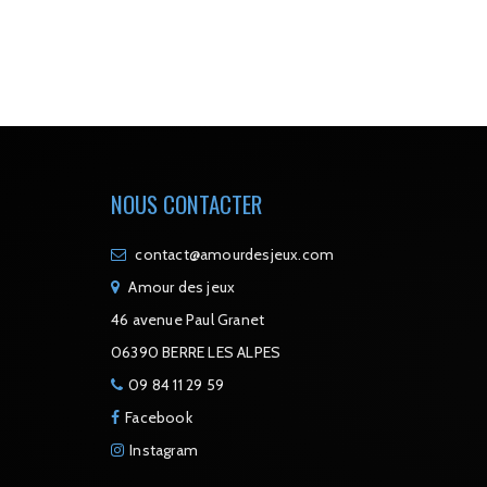
NOUS CONTACTER
contact@amourdesjeux.com
Amour des jeux
46 avenue Paul Granet
06390 BERRE LES ALPES
09 84 11 29 59
Facebook
Instagram