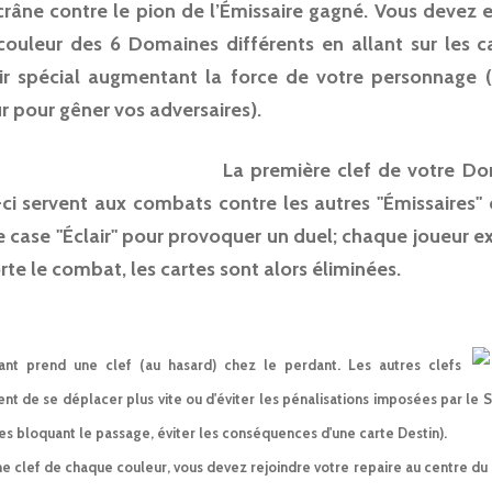
crâne contre le pion de l’Émissaire gagné. Vous devez 
couleur des 6 Domaines différents en allant sur les 
ir spécial augmentant la force de votre personnage
r pour gêner vos adversaires).
La première clef de votre Do
-ci servent aux combats contre les autres "Émissaires"
e case "Éclair" pour provoquer un duel; chaque joueur ex
te le combat, les cartes sont alors éliminées.
nt prend une clef (au hasard) chez le perdant. Les autres clefs
nt de se déplacer plus vite ou d'éviter les pénalisations imposées par le 
es bloquant le passage, éviter les conséquences d'une carte Destin).
e clef de chaque couleur, vous devez rejoindre votre repaire au centre du p