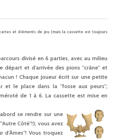
rtes et éléments de jeu (mais la cassette est toujours
arcours divisé en 6 parties, avec au milieu
de départ et d'arrivée des pions "crâne" et
acun ! Chaque joueur écrit sur une petite
r et le place dans la "fosse aux peurs";
méroté de 1 à 6. La cassette est mise en
'abord se rendre sur une
'"Autre Côté"!); vous avez
ur d’Âmes"! Vous troquez