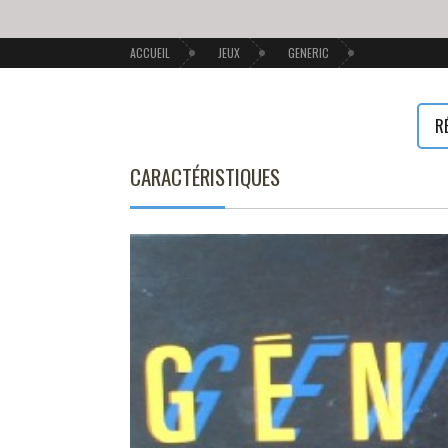
ACCUEIL
JEUX
GENERIC
R
CARACTÉRISTIQUES