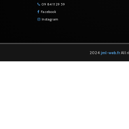
09 84 11 29 59
Facebook
Instagram
2024
jml-web.fr
All 