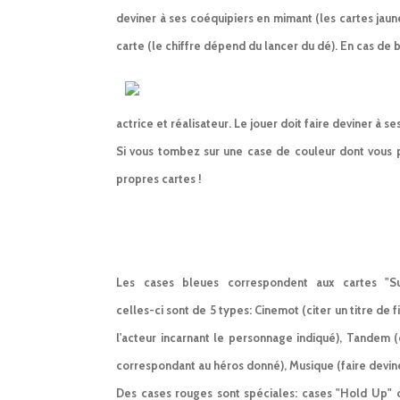
deviner à ses coéquipiers en mimant (les cartes jaun
carte (le chiffre dépend du lancer du dé). En cas de 
actrice et réalisateur. Le jouer doit faire deviner à s
Si vous tombez sur une case de couleur dont vous p
propres cartes !
Les cases bleues correspondent aux cartes "Su
celles-ci sont de 5 types: Cinemot (citer un titre de f
l'acteur incarnant le personnage indiqué), Tandem (
correspondant au héros donné), Musique (faire devin
Des cases rouges sont spéciales: cases "Hold Up" o