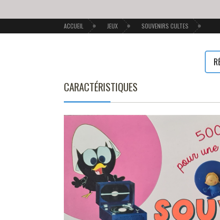
ACCUEIL
JEUX
SOUVENIRS CULTES
R
CARACTÉRISTIQUES