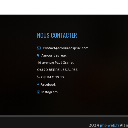
NOUS CONTACTER
contact@amourdesjeux.com
Amour des jeux
46 avenue Paul Granet
06390 BERRE LES ALPES
09 84 11 29 59
Facebook
Instagram
2024
jml-web.fr
All 