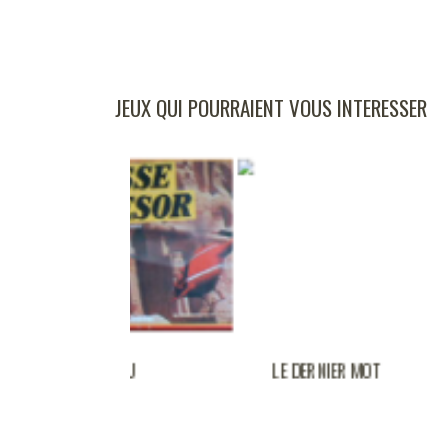
JEUX QUI POURRAIENT VOUS INTERESSER
HASSE AU
LE DERNIER MOT
RESOR