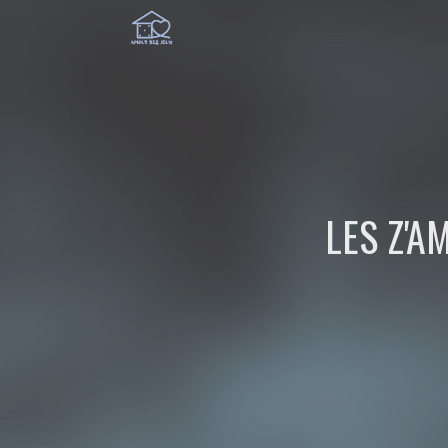
LES Z'A