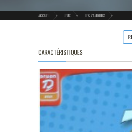
ACCUEIL
JEUX
LES Z'AMOURS
R
CARACTÉRISTIQUES