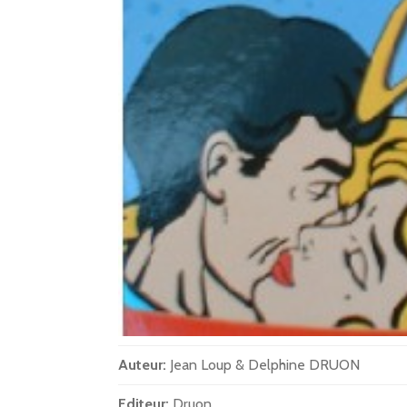
Auteur:
Jean Loup & Delphine DRUON
Editeur:
Druon