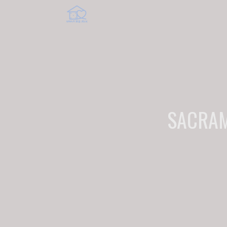
SACRAM