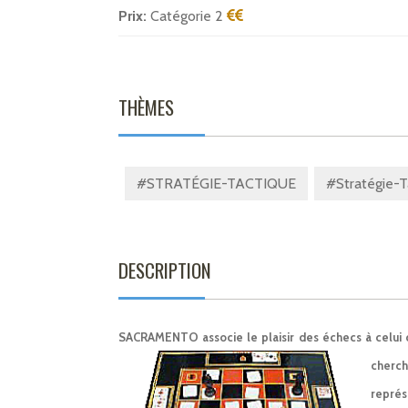
Prix:
Catégorie 2
THÈMES
#STRATÉGIE-TACTIQUE
#Stratégie-T
DESCRIPTION
SACRAMENTO associe le plaisir des échecs à celui 
cherch
repré