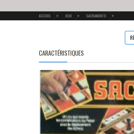
ACCUEIL
JEUX
SACRAMENTO
R
CARACTÉRISTIQUES