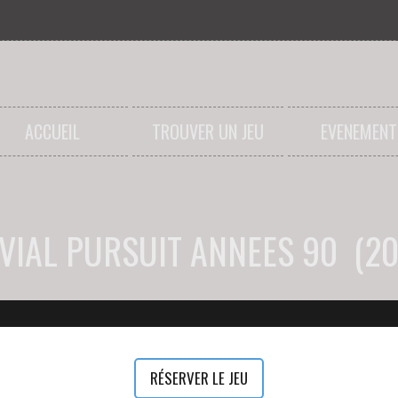
ACCUEIL
TROUVER UN JEU
EVENEMENT
IVIAL PURSUIT ANNEES 90 (20
RÉSERVER LE JEU