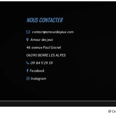
NOUS CONTACTER
contact@amourdesjeux.com
Amour des jeux
46 avenue Paul Granet
06390 BERRE LES ALPES
09 84 11 29 59
Facebook
Instagram
🍪 Ce 