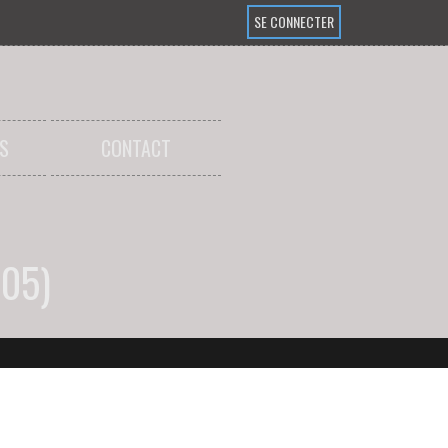
SE CONNECTER
S
CONTACT
05)