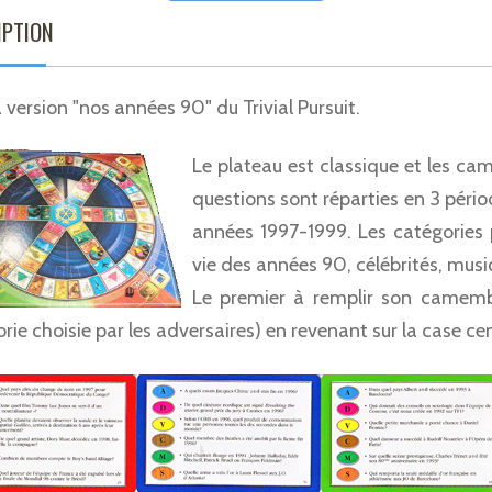
IPTION
a version "nos années 90" du Trivial Pursuit.
Le plateau est classique et les ca
questions sont réparties en 3 pér
années 1997-1999. Les catégories 
vie des années 90, célébrités, musi
Le premier à remplir son camemb
rie choisie par les adversaires) en revenant sur la case ce