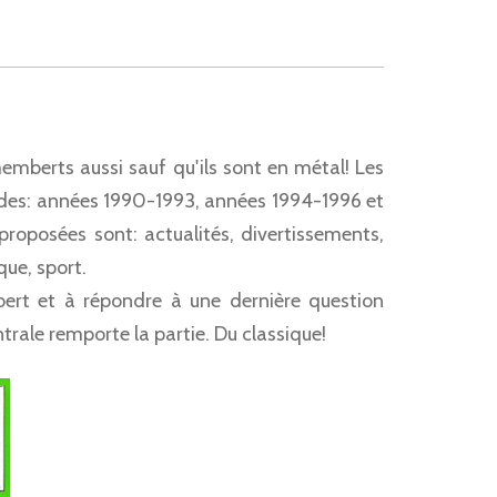
memberts aussi sauf qu'ils sont en métal! Les
iodes: années 1990-1993, années 1994-1996 et
proposées sont: actualités, divertissements,
que, sport.
ert et à répondre à une dernière question
ntrale remporte la partie. Du classique!