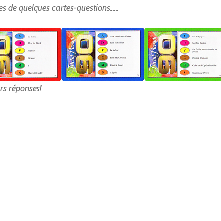
s de quelques cartes-questions......
leurs réponses!