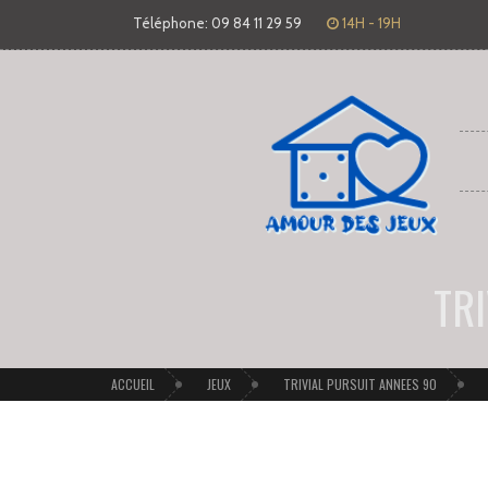
Téléphone: 09 84 11 29 59
14H - 19H
TR
ACCUEIL
JEUX
TRIVIAL PURSUIT ANNEES 90