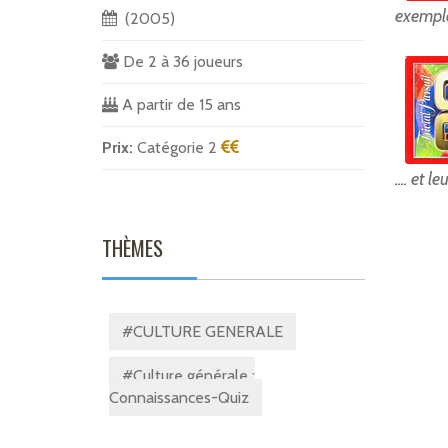
exemple
(2005)
De 2 à 36 joueurs
A partir de 15 ans
Prix:
Catégorie 2
.... et 
THÈMES
#CULTURE GENERALE
#Culture générale :
Connaissances-Quiz