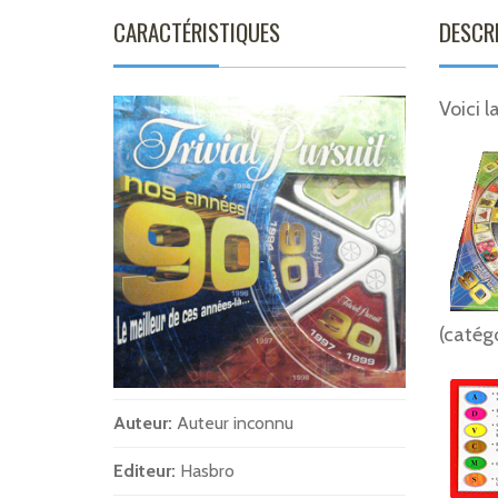
CARACTÉRISTIQUES
DESCR
Voici l
(catégo
Auteur:
Auteur inconnu
Editeur:
Hasbro