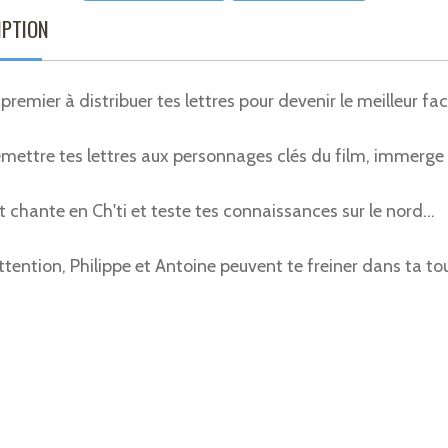
IPTION
 premier à distribuer tes lettres pour devenir le meilleur fa
mettre tes lettres aux personnages clés du film, immerge to
t chante en Ch'ti et teste tes connaissances sur le nord...
tention, Philippe et Antoine peuvent te freiner dans ta tou