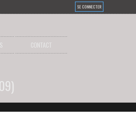
SE CONNECTER
S
CONTACT
09)