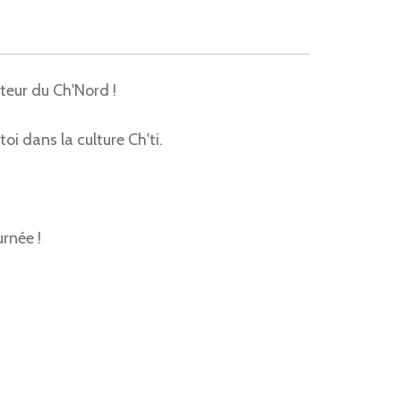
cteur du Ch'Nord !
i dans la culture Ch'ti.
rnée !