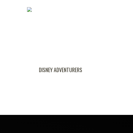
DISNEY ADVENTURERS
TITANIC,