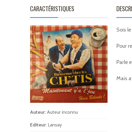
CARACTÉRISTIQUES
DESCR
Sois le
Pour re
Parle e
Mais at
Auteur:
Auteur inconnu
Editeur:
Lansay