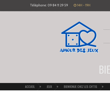
Téléphone: 09 84 11 29 59
14H - 19H
BI
ACCUEIL
JEUX
BIENVENUE CHEZ LES CH'TIS