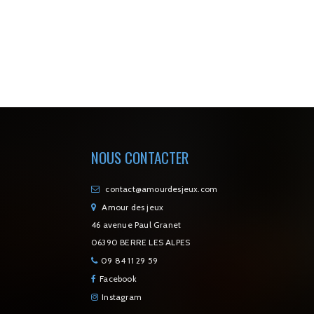
NOUS CONTACTER
contact@amourdesjeux.com
Amour des jeux
46 avenue Paul Granet
06390 BERRE LES ALPES
09 84 11 29 59
Facebook
Instagram