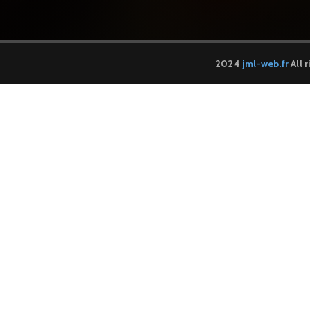
2024
jml-web.fr
All 