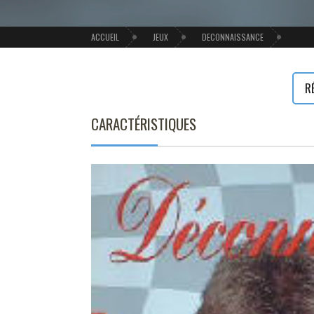
ACCUEIL
JEUX
DECONNAISSANCE
R
CARACTÉRISTIQUES