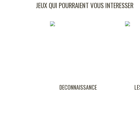
JEUX QUI POURRAIENT VOUS INTERESSER
DECONNAISSANCE
LES CLES DE FORT
BOYARD