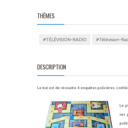
THÈMES
#TÉLÉVISION-RADIO
#Télévision-Radi
DESCRIPTION
Le but est de résoudre 4 enquêtes policières, confi
Le p
ses 
poli