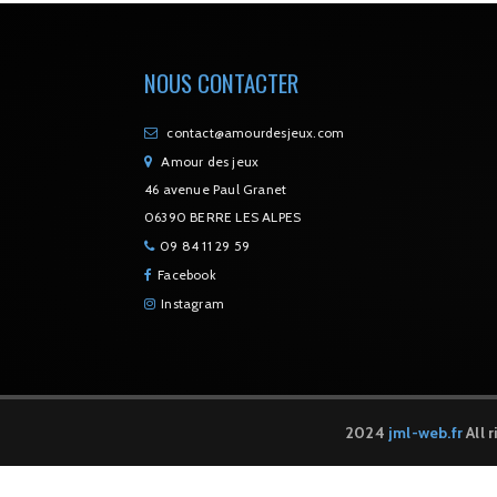
NOUS CONTACTER
contact@amourdesjeux.com
Amour des jeux
46 avenue Paul Granet
06390 BERRE LES ALPES
09 84 11 29 59
Facebook
Instagram
2024
jml-web.fr
All 