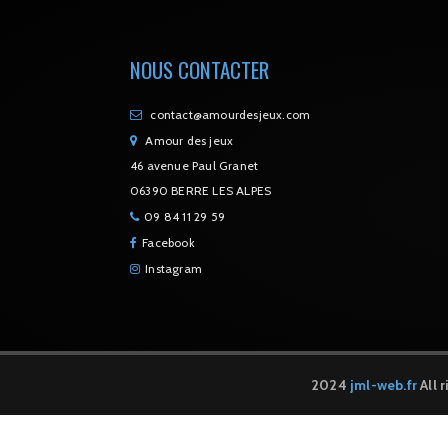
NOUS CONTACTER
contact@amourdesjeux.com
Amour des jeux
46 avenue Paul Granet
06390 BERRE LES ALPES
09 84 11 29 59
Facebook
Instagram
2024
jml-web.fr
All 