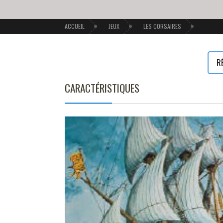
ACCUEIL
JEUX
LES CORSAIRES
R
CARACTÉRISTIQUES