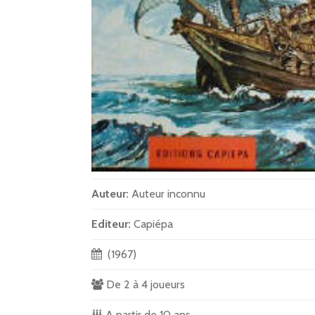
Auteur:
Auteur inconnu
Editeur:
Capiépa
(1967)
De 2 à 4 joueurs
A partir de 10 ans