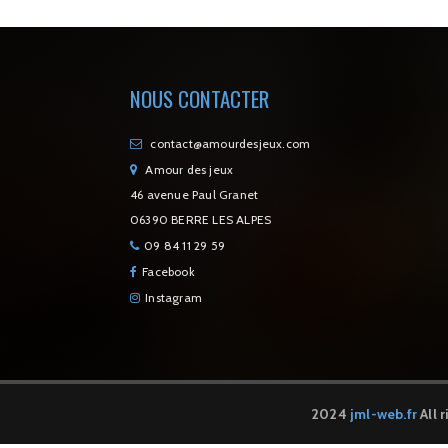
NOUS CONTACTER
contact@amourdesjeux.com
Amour des jeux
46 avenue Paul Granet
06390 BERRE LES ALPES
09 84 11 29 59
Facebook
Instagram
2024
jml-web.fr
All 