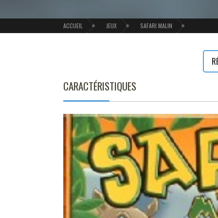
ACCUEIL
JEUX
SAFARI MALIN
R
CARACTÉRISTIQUES