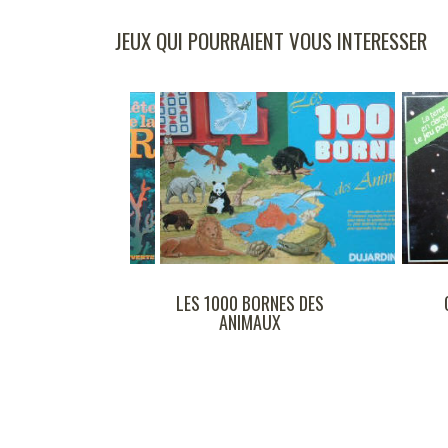
JEUX QUI POURRAIENT VOUS INTERESSER
E DE LA MER
LES 1000 BORNES DES
ANIMAUX