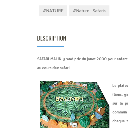
#NATURE
#Nature : Safaris
DESCRIPTION
SAFARI MALIN, grand prix du jouet 2000 pour enfants,
au cours d'un safari.
Le plate
(lions, 
sur la p
commun "
chaque t