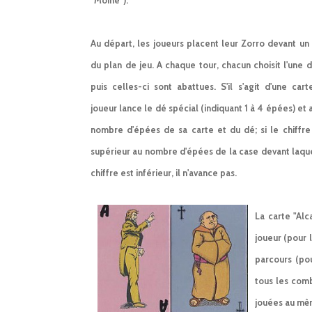
"Moine").
Au départ, les joueurs placent leur Zorro devant un
du plan de jeu. A chaque tour, chacun choisit l'une 
puis celles-ci sont abattues. S'il s'agit d'une car
joueur lance le dé spécial (indiquant 1 à 4 épées) et 
nombre d'épées de sa carte et du dé; si le chiffre
supérieur au nombre d'épées de la case devant laquell
chiffre est inférieur, il n'avance pas.
La carte "Alc
joueur (pour 
parcours (pou
tous les comb
jouées au mêm