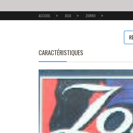
ACCUEIL
JEUX
ZORRO
R
CARACTÉRISTIQUES