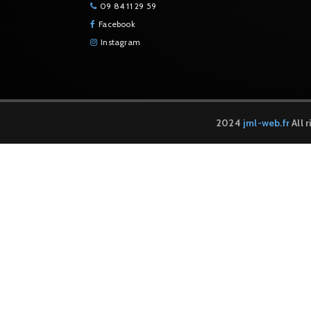
09 84 11 29 59
Facebook
Instagram
2024
jml-web.fr
All 